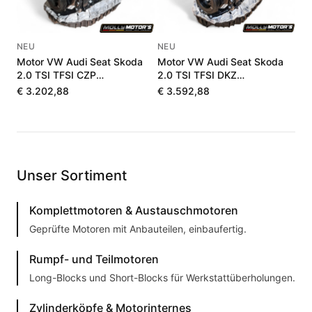
NEU
NEU
Motor VW Audi Seat Skoda
Motor VW Audi Seat Skoda
2.0 TSI TFSI CZP
2.0 TSI TFSI DKZ
06K100036J
06K100040F
€ 3.202,88
€ 3.592,88
Unser Sortiment
Komplettmotoren & Austauschmotoren
Geprüfte Motoren mit Anbauteilen, einbaufertig.
Rumpf- und Teilmotoren
Long-Blocks und Short-Blocks für Werkstattüberholungen.
Zylinderköpfe & Motorinternes