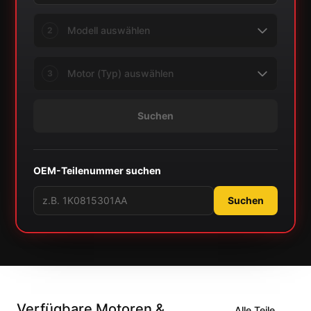
2
3
Suchen
OEM-Teilenummer suchen
Suchen
Verfügbare Motoren &
Alle Teile