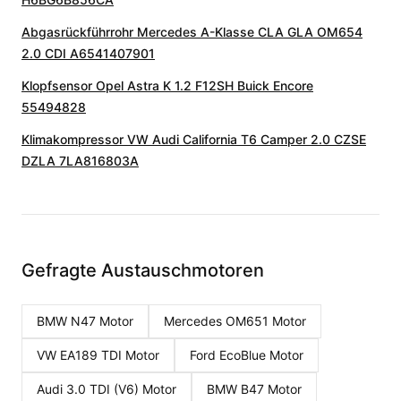
Abgasrückführrohr Mercedes A-Klasse CLA GLA OM654
2.0 CDI A6541407901
Klopfsensor Opel Astra K 1.2 F12SH Buick Encore
55494828
Klimakompressor VW Audi California T6 Camper 2.0 CZSE
DZLA 7LA816803A
Gefragte Austauschmotoren
BMW N47
Motor
Mercedes OM651
Motor
VW EA189 TDI
Motor
Ford EcoBlue
Motor
Audi 3.0 TDI (V6)
Motor
BMW B47
Motor