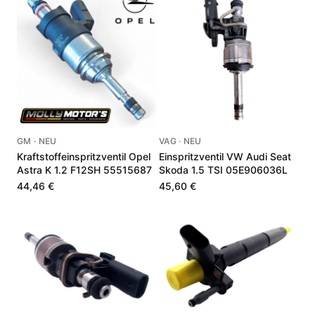
GM · NEU
VAG · NEU
Kraftstoffeinspritzventil Opel
Einspritzventil VW Audi Seat
Astra K 1.2 F12SH 55515687
Skoda 1.5 TSI 05E906036L
44,46 €
45,60 €