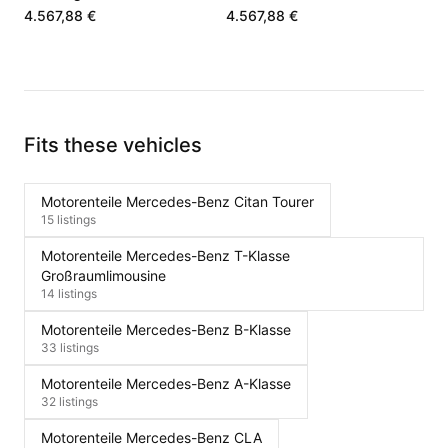
K9K
OM608
4.567,88 €
4.567,88 €
Fits these vehicles
Motorenteile Mercedes-Benz Citan Tourer
15 listings
Motorenteile Mercedes-Benz T-Klasse
Großraumlimousine
14 listings
Motorenteile Mercedes-Benz B-Klasse
33 listings
Motorenteile Mercedes-Benz A-Klasse
32 listings
Motorenteile Mercedes-Benz CLA