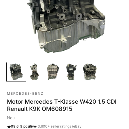
MERCEDES-BENZ
Motor Mercedes T-Klasse W420 1.5 CDI
Renault K9K OM608915
Neu
99,6 %
positive
·
3.600+
seller ratings (eBay)