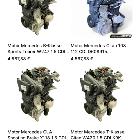
Motor Mercedes B-Klasse
Motor Mercedes Citan 108
Sports Tourer W247 1.5 CDI
112 CDI D608915
K9K
A6080100001
4.567,88 €
4.567,88 €
Motor Mercedes CLA
Motor Mercedes T-Klasse
Shooting Brake X118 1.5 CDI
Citan W420 1.5 CDI K9K