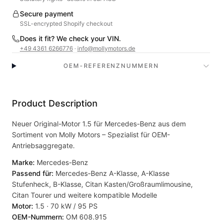
Secure payment
SSL-encrypted Shopify checkout
Does it fit? We check your VIN.
+49 4361 6266776
·
info@mollymotors.de
OEM-REFERENZNUMMERN
Product Description
Neuer Original-Motor 1.5 für Mercedes-Benz aus dem
Sortiment von Molly Motors – Spezialist für OEM-
Antriebsaggregate.
Marke:
Mercedes-Benz
Passend für:
Mercedes-Benz A-Klasse, A-Klasse
Stufenheck, B-Klasse, Citan Kasten/Großraumlimousine,
Citan Tourer und weitere kompatible Modelle
Motor:
1.5 · 70 kW / 95 PS
OEM-Nummern:
OM 608.915