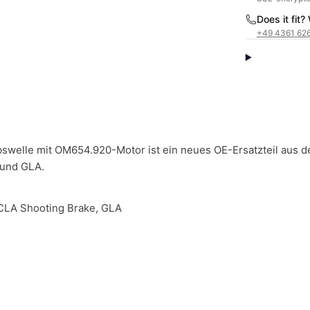
Does it fit
+49 4361 62
bswelle mit OM654.920-Motor ist ein neues OE-Ersatzteil aus 
 und GLA.
CLA Shooting Brake, GLA