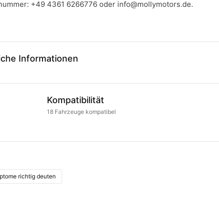
llnummer:
+49 4361 6266776
oder
info@mollymotors.de
.
iche Informationen
Kompatibilität
18
Fahrzeuge
kompatibel
tome richtig deuten