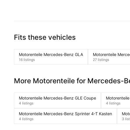
Fits these vehicles
Motorenteile Mercedes-Benz GLA
Motorenteile Merc
16 listings
27 listings
More Motorenteile for Mercedes-B
Motorenteile Mercedes-Benz GLE Coupe
Motorenteil
4 listings
4 listings
Motorenteile Mercedes-Benz Sprinter 4-T Kasten
Moto
4 listings
3 lis