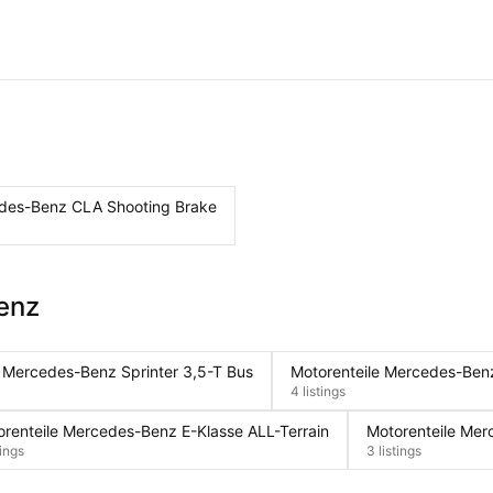
edes-Benz CLA Shooting Brake
enz
e Mercedes-Benz Sprinter 3,5-T Bus
Motorenteile Mercedes-Benz
4 listings
renteile Mercedes-Benz E-Klasse ALL-Terrain
Motorenteile Mer
tings
3 listings