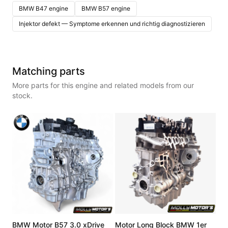
BMW B47 engine
BMW B57 engine
Injektor defekt — Symptome erkennen und richtig diagnostizieren
Matching parts
More parts for this engine and related models from our
stock.
BMW Motor B57 3.0 xDrive
Motor Long Block BMW 1er