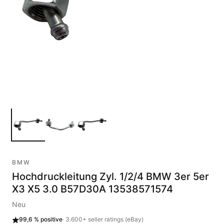
BMW
Hochdruckleitung Zyl. 1/2/4 BMW 3er 5er
X3 X5 3.0 B57D30A 13538571574
Neu
99,6 %
positive
·
3.600+
seller ratings (eBay)