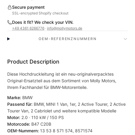
Secure payment
SSL-encrypted Shopify checkout
Does it fit? We check your VIN.
+49 4361 6266776
·
info@mollymotors.de
OEM-REFERENZNUMMERN
Product Description
Diese Hochdruckleitung ist ein neu-originalverpacktes
Original-Ersatzteil aus dem Sortiment von Molly Motors,
Ihrem Fachhandel für BMW-Motorenteile.
Marke:
BMW
Passend für:
BMW, MINI 1 Van, 1er, 2 Active Tourer, 2 Active
Tourer Van, 2 Cabriolet und weitere kompatible Modelle
Motor:
2.0 · 110 kW / 150 PS
Motorcode:
B47 C20B
OEM-Nummern:
13 53 8 571 574, 8571574