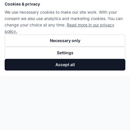
Cookies & privacy
We use necessary cookies to make our site work. With your
consent we also use analytics and marketing cookies. You can
change your choice at any time.
Read more in our privacy
policy.
Necessary only
Settings
Accept all
Rückschlagventil BMW 3er 5er X5 X7 3.0 B57 11668599233
Add to Cart
26,60 €