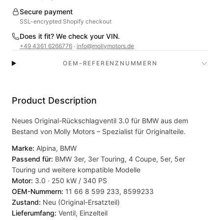
Secure payment
SSL-encrypted Shopify checkout
Does it fit? We check your VIN.
+49 4361 6266776
·
info@mollymotors.de
OEM-REFERENZNUMMERN
Product Description
Neues Original-Rückschlagventil 3.0 für BMW aus dem
Bestand von Molly Motors – Spezialist für Originalteile.
Marke:
Alpina, BMW
Passend für:
BMW 3er, 3er Touring, 4 Coupe, 5er, 5er
Touring und weitere kompatible Modelle
Motor:
3.0 · 250 kW / 340 PS
OEM-Nummern:
11 66 8 599 233, 8599233
Zustand:
Neu (Original-Ersatzteil)
Lieferumfang:
Ventil, Einzelteil