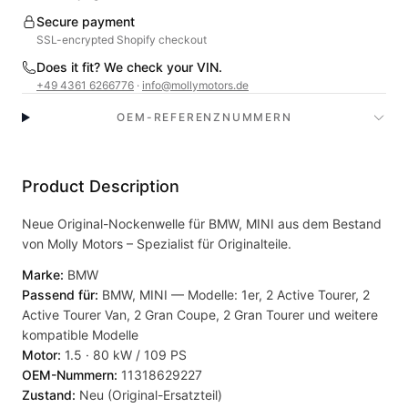
Secure payment
SSL-encrypted Shopify checkout
Does it fit? We check your VIN.
+49 4361 6266776
·
info@mollymotors.de
OEM-REFERENZNUMMERN
Product Description
Neue Original-Nockenwelle für BMW, MINI aus dem Bestand
von Molly Motors – Spezialist für Originalteile.
Marke:
BMW
Passend für:
BMW, MINI — Modelle: 1er, 2 Active Tourer, 2
Active Tourer Van, 2 Gran Coupe, 2 Gran Tourer und weitere
kompatible Modelle
Motor:
1.5 · 80 kW / 109 PS
OEM-Nummern:
11318629227
Zustand:
Neu (Original-Ersatzteil)