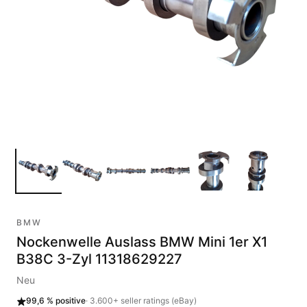
BMW
Nockenwelle Auslass BMW Mini 1er X1
B38C 3-Zyl 11318629227
Neu
99,6 %
positive
·
3.600+
seller ratings (eBay)