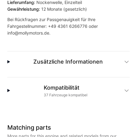
Lieferumfang:
Nockenwelle, Einzelteil
Gewährleistung:
12 Monate (gesetzlich)
Bei Rückfragen zur Passgenauigkeit für Ihre
Fahrgestellnummer:
+49 4361 6266776
oder
info@mollymotors.de
.
Zusätzliche Informationen
Kompatibilität
37
Fahrzeuge
kompatibel
Matching parts
More parts for this engine and related models from our