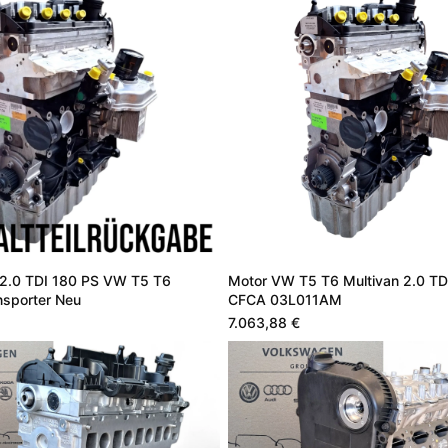
2.0 TDI 180 PS VW T5 T6
Motor VW T5 T6 Multivan 2.0 TD
nsporter Neu
CFCA 03L011AM
7.063,88 €