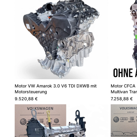
Motor VW Amarok 3.0 V6 TDI DXWB mit
Motor CFCA 
Motorsteuerung
Multivan Tra
9.520,88 €
7.258,88 €