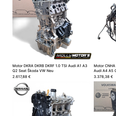
Motor DKRA DKRB DKRF 1.0 TSI Audi A1 A3
Motor CNHA
Q2 Seat Škoda VW Neu
Audi A4 A5 
2.617,88 €
3.378,38 €