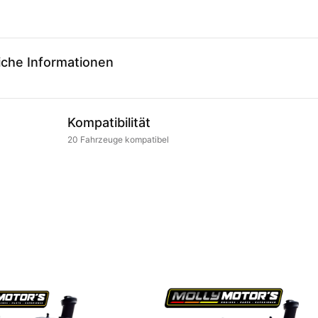
iche Informationen
Kompatibilität
20
Fahrzeuge
kompatibel
.