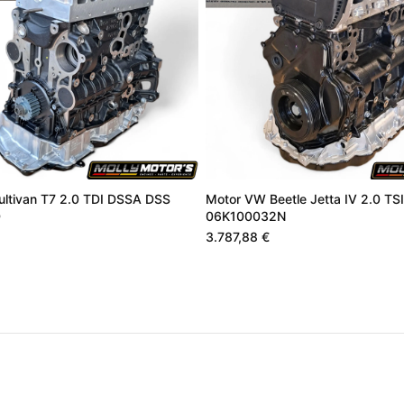
ltivan T7 2.0 TDI DSSA DSS
Motor VW Beetle Jetta IV 2.0 TSI
D
06K100032N
3.787,88 €