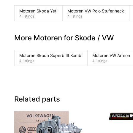
Motoren Skoda Yeti
Motoren VW Polo Stufenheck
4 listings
4 listings
More Motoren for Skoda / VW
Motoren Skoda Superb III Kombi
Motoren VW Arteon
4 listings
4 listings
Related parts