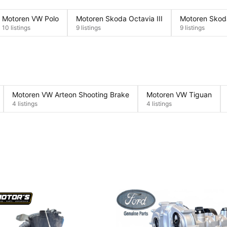
Motoren VW Polo
Motoren Skoda Octavia III
Motoren Skoda
10 listings
9 listings
9 listings
Motoren VW Arteon Shooting Brake
Motoren VW Tiguan
4 listings
4 listings