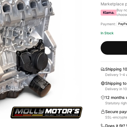
Marketplace p
Buy no
Klarna.
choose
Payment:
PayPa
In Stock
Shipping 10
Delivery 1–4 
Shipping to
Delivery in 1
12 months 
Statutory righ
Secure pay
SSL-encrypte
Does it fit