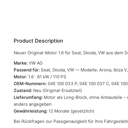
Product Description
Neuer Original-Motor 1.6 für Seat, Skoda, VW aus dem S
Marke:
VW AG
Passend für:
Seat, Skoda, VW — Modelle: Arona, Ibiza V,
Motor:
1.6 · 81 kW / 110 PS
OEM-Nummern:
04E 100 033 P, 04E 100 037 C, 04E 100
Zustand:
Neu (Original-Ersatzteil)
Lieferumfang:
Motor als Long-Block, ohne Anbauteile – 
anders angegeben
Gewährleistung:
12 Monate (gesetzlich)
Bei Rückfragen zur Passgenauigkeit für Ihre Fahrgeste