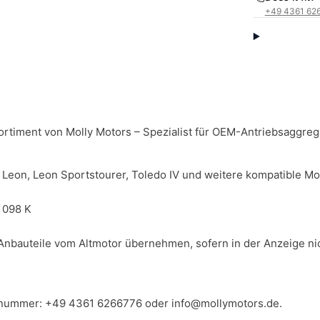
+49 4361 62
ortiment von Molly Motors – Spezialist für OEM-Antriebsaggreg
 Leon, Leon Sportstourer, Toledo IV und weitere kompatible Mo
 098 K
Anbauteile vom Altmotor übernehmen, sofern in der Anzeige ni
llnummer:
+49 4361 6266776
oder
info@mollymotors.de
.