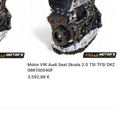
Motor VW Audi Seat Skoda 2.0 TSI TFSI DKZ
06K100040F
3.592,88 €