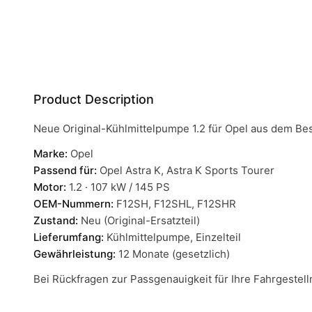
Product Description
Neue Original-Kühlmittelpumpe 1.2 für Opel aus dem Besta
Marke:
Opel
Passend für:
Opel Astra K, Astra K Sports Tourer
Motor:
1.2 · 107 kW / 145 PS
OEM-Nummern:
F12SH, F12SHL, F12SHR
Zustand:
Neu (Original-Ersatzteil)
Lieferumfang:
Kühlmittelpumpe, Einzelteil
Gewährleistung:
12 Monate (gesetzlich)
Bei Rückfragen zur Passgenauigkeit für Ihre Fahrgeste