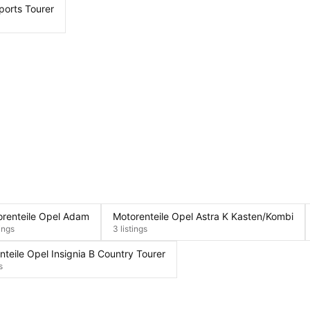
ports Tourer
renteile Opel Adam
Motorenteile Opel Astra K Kasten/Kombi
tings
3 listings
nteile Opel Insignia B Country Tourer
s