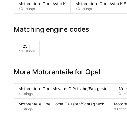
Motorenteile Opel Astra K
Motorenteile Opel Astra K S
43 listings
43 listings
Matching engine codes
F12SH
43 listings
More Motorenteile for Opel
Motorenteile Opel Movano C Pritsche/Fahrgestell
Moto
4 listings
3 lis
Motorenteile Opel Corsa F Kasten/Schrägheck
Motore
3 listings
3 listing