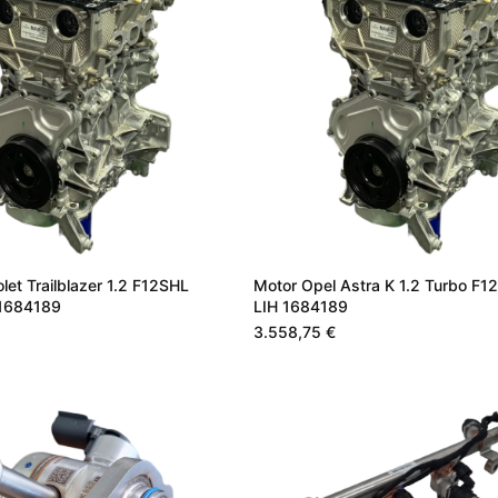
let Trailblazer 1.2 F12SHL
Motor Opel Astra K 1.2 Turbo F
 1684189
LIH 1684189
3.558,75 €