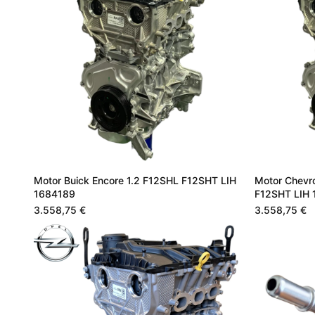
Motor Buick Encore 1.2 F12SHL F12SHT LIH
Motor Chevro
1684189
F12SHT LIH
3.558,75 €
3.558,75 €