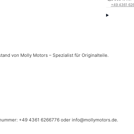
+49 4361 62
nd von Molly Motors – Spezialist für Originalteile.
llnummer:
+49 4361 6266776
oder
info@mollymotors.de
.