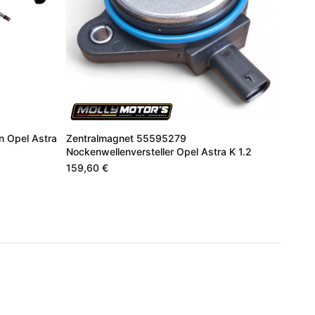
en Opel Astra
Zentralmagnet 55595279
Nockenwellenversteller Opel Astra K 1.2
159,60 €