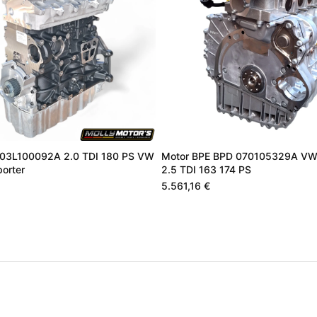
03L100092A 2.0 TDI 180 PS VW
Motor BPE BPD 070105329A VW
orter
2.5 TDI 163 174 PS
5.561,16 €