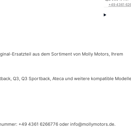
+49 4361 62
ginal-Ersatzteil aus dem Sortiment von Molly Motors, Ihrem
rtback, Q3, Q3 Sportback, Ateca und weitere kompatible Modell
llnummer:
+49 4361 6266776
oder
info@mollymotors.de
.