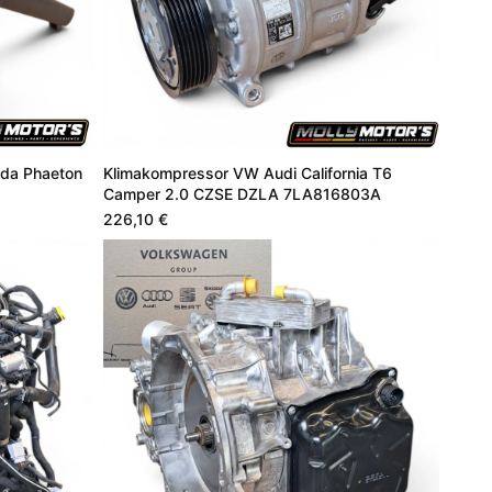
da Phaeton
Klimakompressor VW Audi California T6
Camper 2.0 CZSE DZLA 7LA816803A
226,10 €