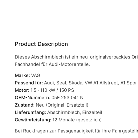
Product Description
Dieses Abschirmblech ist ein neu-originalverpacktes Ori
Fachhandel für Audi-Motorenteile.
Marke:
VAG
Passend für:
Audi, Seat, Skoda, VW A1 Allstreet, A1 Spo
Motor:
1.5 · 110 kW / 150 PS
OEM-Nummern:
05E 253 041 N
Zustand:
Neu (Original-Ersatzteil)
Lieferumfang:
Abschirmblech, Einzelteil
Gewährleistung:
12 Monate (gesetzlich)
Bei Rückfragen zur Passgenauigkeit für Ihre Fahrgeste