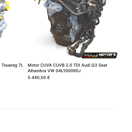
 Touareg 7L
Motor CUVA CUVB 2.0 TDI Audi Q3 Seat
Alhambra VW 04L100090J
5.440,50 €