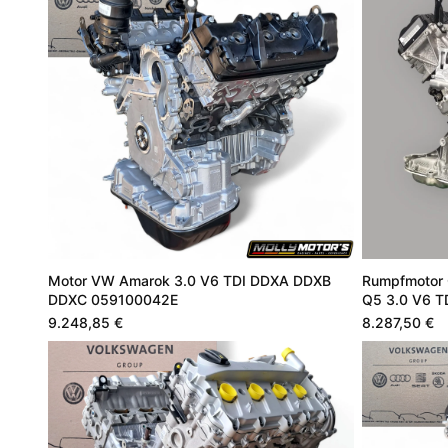
Motor VW Amarok 3.0 V6 TDI DDXA DDXB
Rumpfmotor
DDXC 059100042E
Q5 3.0 V6 T
9.248,85 €
8.287,50 €