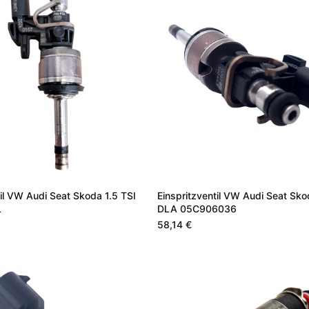
til VW Audi Seat Skoda 1.5 TSI
Einspritzventil VW Audi Seat Sko
L
DLA 05C906036
58,14 €