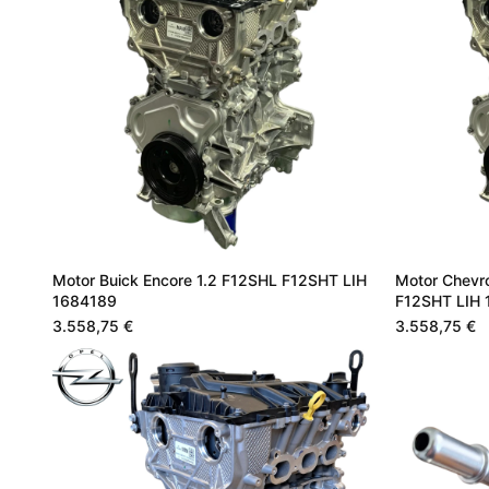
Motor Buick Encore 1.2 F12SHL F12SHT LIH
Motor Chevro
1684189
F12SHT LIH
3.558,75 €
3.558,75 €