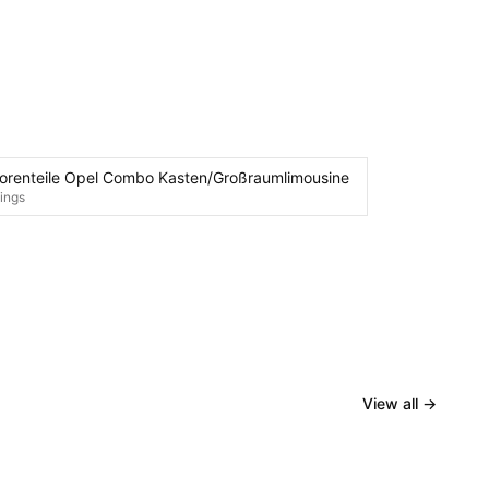
orenteile Opel Combo Kasten/Großraumlimousine
tings
View all
→