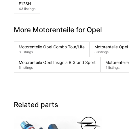
F12SH
43 listings
More Motorenteile for Opel
Motorenteile Opel Combo Tour/Life
Motorenteile Opel
8 listings
8 listings
Motorenteile Opel Insignia B Grand Sport
Motorenteile
5 listings
5 listings
Related parts