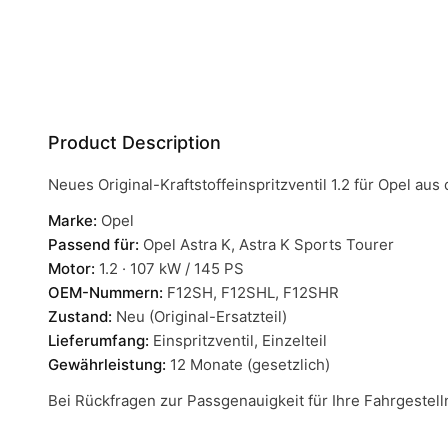
Product Description
Neues Original-Kraftstoffeinspritzventil 1.2 für Opel aus
Marke:
Opel
Passend für:
Opel Astra K, Astra K Sports Tourer
Motor:
1.2 · 107 kW / 145 PS
OEM-Nummern:
F12SH, F12SHL, F12SHR
Zustand:
Neu (Original-Ersatzteil)
Lieferumfang:
Einspritzventil, Einzelteil
Gewährleistung:
12 Monate (gesetzlich)
Bei Rückfragen zur Passgenauigkeit für Ihre Fahrgeste