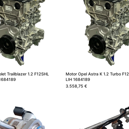
let Trailblazer 1.2 F12SHL
Motor Opel Astra K 1.2 Turbo F
 1684189
LIH 1684189
3.558,75 €