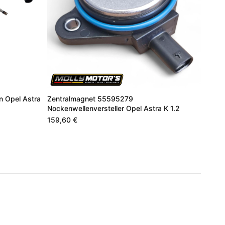
en Opel Astra
Zentralmagnet 55595279
Nockenwellenversteller Opel Astra K 1.2
159,60 €