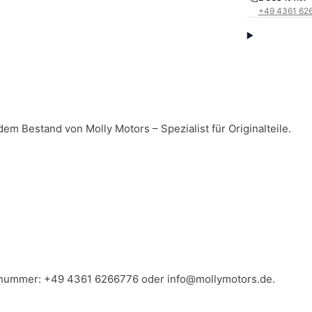
+49 4361 62
 dem Bestand von Molly Motors – Spezialist für Originalteile.
llnummer:
+49 4361 6266776
oder
info@mollymotors.de
.