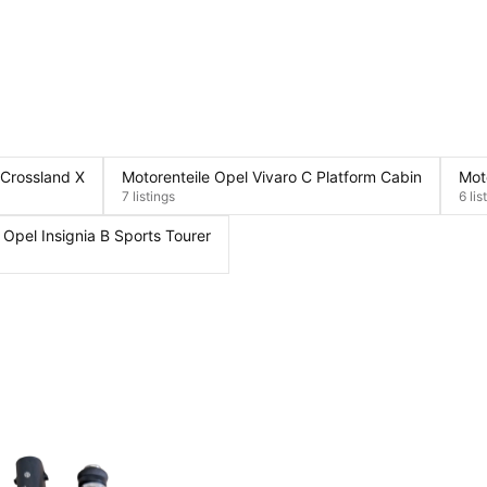
 Crossland X
Motorenteile Opel Vivaro C Platform Cabin
Mot
7 listings
6 lis
 Opel Insignia B Sports Tourer