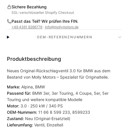
Sichere Bezahlung
SSL-verschlüsselter Shopify Checkout
Passt das Teil? Wir prüfen Ihre FIN.
+49 4361 6266776
·
info@mollymotors.de
OEM-REFERENZNUMMERN
Produktbeschreibung
Neues Original-Rückschlagventil 3.0 für BMW aus dem
Bestand von Molly Motors – Spezialist für Originalteile.
Marke:
Alpina, BMW
Passend für:
BMW 3er, 3er Touring, 4 Coupe, 5er, 5er
Touring und weitere kompatible Modelle
Motor:
3.0 · 250 kW / 340 PS
OEM-Nummern:
11 66 8 599 233, 8599233
Zustand:
Neu (Original-Ersatzteil)
Lieferumfang:
Ventil, Einzelteil