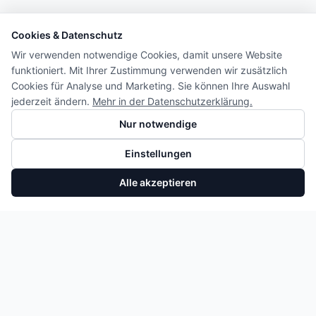
Cookies & Datenschutz
Wir verwenden notwendige Cookies, damit unsere Website
funktioniert. Mit Ihrer Zustimmung verwenden wir zusätzlich
Cookies für Analyse und Marketing. Sie können Ihre Auswahl
jederzeit ändern.
Mehr in der Datenschutzerklärung.
Nur notwendige
Einstellungen
Alle akzeptieren
Rückschlagventil BMW 3er 5er X5 X7 3.0 B57 11668599233
In den Warenkorb
26,60 €