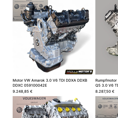
Motor VW Amarok 3.0 V6 TDI DDXA DDXB
Rumpfmotor
DDXC 059100042E
Q5 3.0 V6 T
9.248,85 €
8.287,50 €