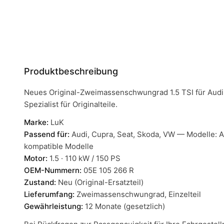
Produktbeschreibung
Neues Original-Zweimassenschwungrad 1.5 TSI für Audi
Spezialist für Originalteile.
Marke:
LuK
Passend für:
Audi, Cupra, Seat, Skoda, VW — Modelle: A1 
kompatible Modelle
Motor:
1.5 · 110 kW / 150 PS
OEM-Nummern:
05E 105 266 R
Zustand:
Neu (Original-Ersatzteil)
Lieferumfang:
Zweimassenschwungrad, Einzelteil
Gewährleistung:
12 Monate (gesetzlich)