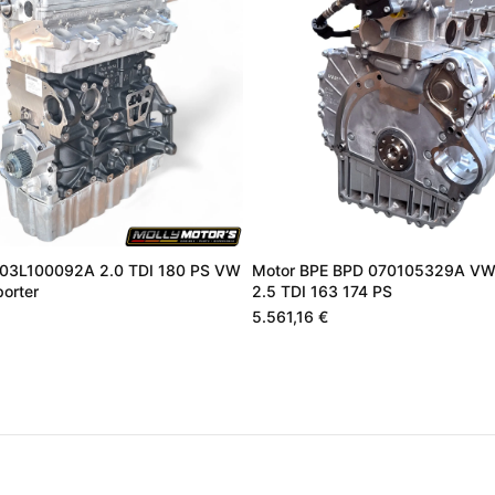
03L100092A 2.0 TDI 180 PS VW
Motor BPE BPD 070105329A VW
orter
2.5 TDI 163 174 PS
5.561,16 €