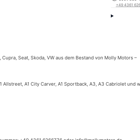
+49 4361 62
, Cupra, Seat, Skoda, VW aus dem Bestand von Molly Motors –
Allstreet, A1 City Carver, A1 Sportback, A3, A3 Cabriolet und 