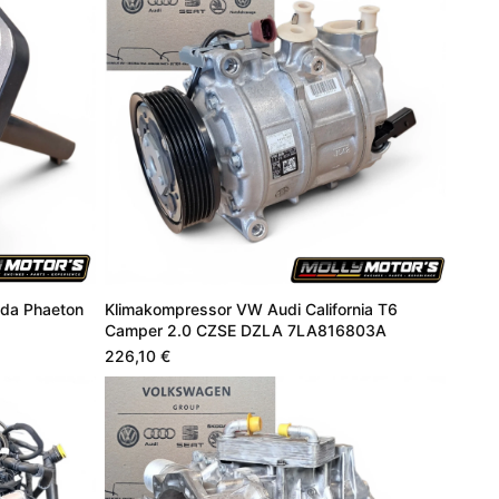
da Phaeton
Klimakompressor VW Audi California T6
Camper 2.0 CZSE DZLA 7LA816803A
226,10 €