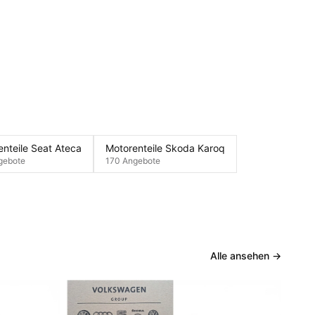
nteile Seat Ateca
Motorenteile Skoda Karoq
gebote
170 Angebote
Alle ansehen
→