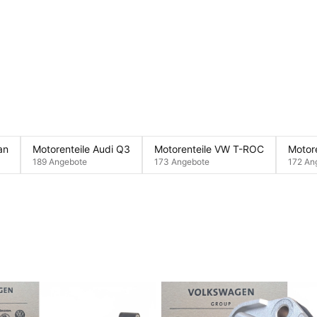
an
Motorenteile Audi Q3
Motorenteile VW T-ROC
Motore
189 Angebote
173 Angebote
172 An