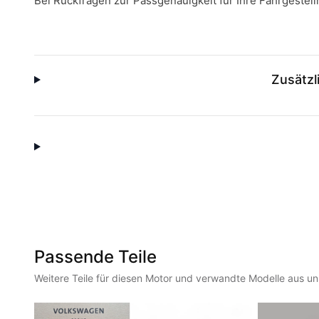
Bei Rückfragen zur Passgenauigkeit für Ihre Fahrgeste
Zusätzl
Passende Teile
Weitere Teile für diesen Motor und verwandte Modelle aus u