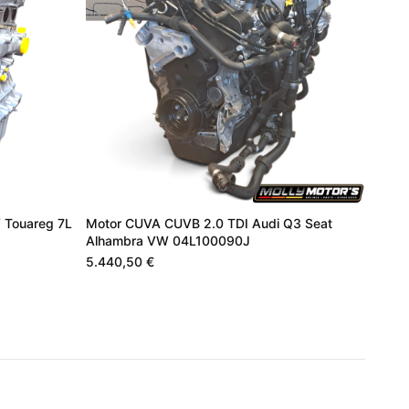
 Touareg 7L
Motor CUVA CUVB 2.0 TDI Audi Q3 Seat
Alhambra VW 04L100090J
5.440,50 €