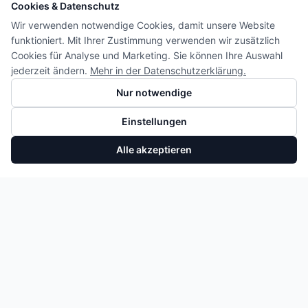
Cookies & Datenschutz
Wir verwenden notwendige Cookies, damit unsere Website
funktioniert. Mit Ihrer Zustimmung verwenden wir zusätzlich
Cookies für Analyse und Marketing. Sie können Ihre Auswahl
jederzeit ändern.
Mehr in der Datenschutzerklärung.
Nur notwendige
Einstellungen
Alle akzeptieren
Kolben rechts 0P2107066 Audi A8 Q7 Q8 CWW DCU DJP Neu
In den Warenkorb
175,75 €