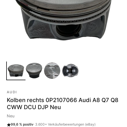
AUDI
Kolben rechts 0P2107066 Audi A8 Q7 Q8
CWW DCU DJP Neu
Neu
99,6 %
positiv
·
3.600+
Verkäuferbewertungen (eBay)