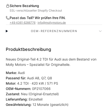
Sichere Bezahlung
SSL-verschlüsselter Shopify Checkout
Passt das Teil? Wir prüfen Ihre FIN.
+49 4361 6266776
·
info@mollymotors.de
OEM-REFERENZNUMMERN
Produktbeschreibung
Neues Original-Teil 4.2 TDI für Audi aus dem Bestand von
Molly Motors – Spezialist für Originalteile.
Marke:
Audi
Passend für:
Audi A8, Q7, Q8
Motor:
4.2 TDI · 420 kW / 571 PS
OEM-Nummern:
0P2107066
Zustand:
Neu (Original-Ersatzteil)
Lieferumfang:
Einzelteil
Gewährleistung:
12 Monate (gesetzlich)