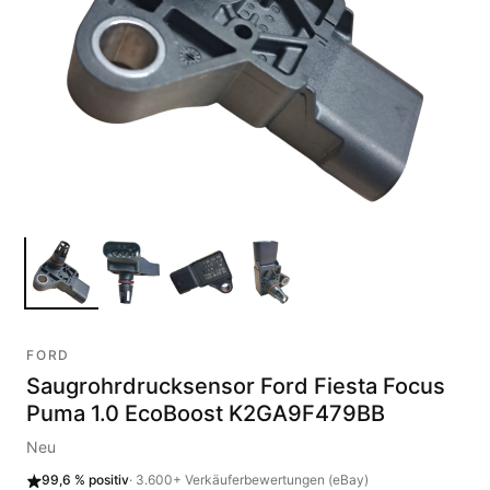
FORD
Saugrohrdrucksensor Ford Fiesta Focus
Puma 1.0 EcoBoost K2GA9F479BB
Neu
99,6 %
positiv
·
3.600+
Verkäuferbewertungen (eBay)