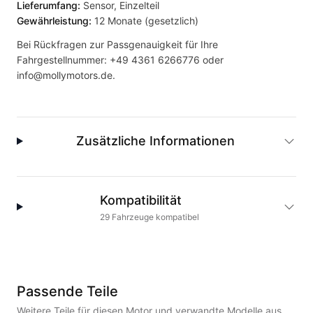
Lieferumfang:
Sensor, Einzelteil
Gewährleistung:
12 Monate (gesetzlich)
Bei Rückfragen zur Passgenauigkeit für Ihre
Fahrgestellnummer:
+49 4361 6266776
oder
info@mollymotors.de
.
Zusätzliche Informationen
Kompatibilität
29
Fahrzeuge
kompatibel
Passende Teile
Weitere Teile für diesen Motor und verwandte Modelle aus