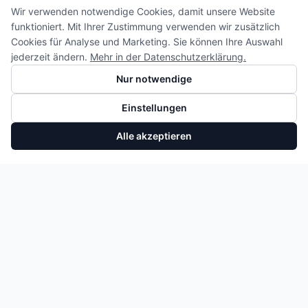
Wir verwenden notwendige Cookies, damit unsere Website
funktioniert. Mit Ihrer Zustimmung verwenden wir zusätzlich
Cookies für Analyse und Marketing. Sie können Ihre Auswahl
jederzeit ändern.
Mehr in der Datenschutzerklärung.
Nur notwendige
Einstellungen
Alle akzeptieren
Saugrohrdrucksensor Ford Fiesta Focus Puma 1.0 EcoBoost K2GA9F479BB
In den Warenkorb
27,55 €