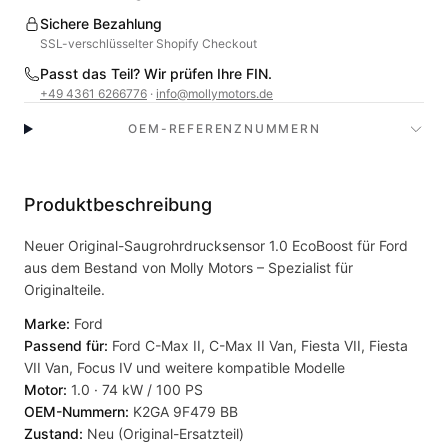
Sichere Bezahlung
SSL-verschlüsselter Shopify Checkout
Passt das Teil? Wir prüfen Ihre FIN.
+49 4361 6266776
·
info@mollymotors.de
OEM-REFERENZNUMMERN
Produktbeschreibung
Neuer Original-Saugrohrdrucksensor 1.0 EcoBoost für Ford
aus dem Bestand von Molly Motors – Spezialist für
Originalteile.
Marke:
Ford
Passend für:
Ford C-Max II, C-Max II Van, Fiesta VII, Fiesta
VII Van, Focus IV und weitere kompatible Modelle
Motor:
1.0 · 74 kW / 100 PS
OEM-Nummern:
K2GA 9F479 BB
Zustand:
Neu (Original-Ersatzteil)