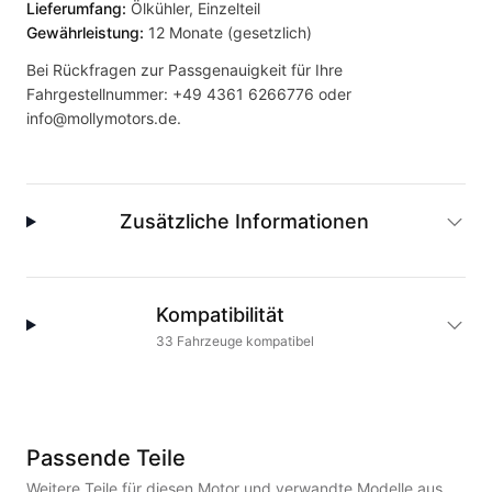
Lieferumfang:
Ölkühler, Einzelteil
Gewährleistung:
12 Monate (gesetzlich)
Bei Rückfragen zur Passgenauigkeit für Ihre
Fahrgestellnummer:
+49 4361 6266776
oder
info@mollymotors.de
.
Zusätzliche Informationen
Kompatibilität
33
Fahrzeuge
kompatibel
Passende Teile
Weitere Teile für diesen Motor und verwandte Modelle aus