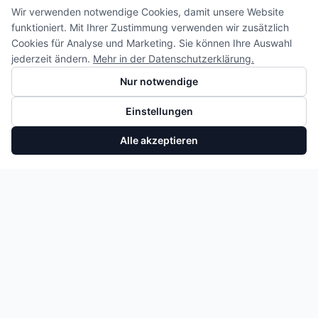
Wir verwenden notwendige Cookies, damit unsere Website
funktioniert. Mit Ihrer Zustimmung verwenden wir zusätzlich
Cookies für Analyse und Marketing. Sie können Ihre Auswahl
jederzeit ändern.
Mehr in der Datenschutzerklärung.
Nur notwendige
Einstellungen
Alle akzeptieren
Olkuhler Ford Fiesta Focus Puma 1.0 EcoBoost H6BG6B856CA
In den Warenkorb
75,05 €