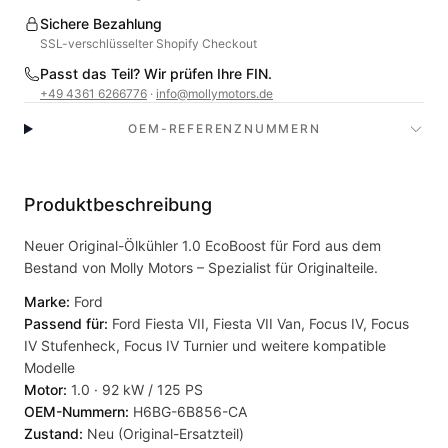
Sichere Bezahlung
SSL-verschlüsselter Shopify Checkout
Passt das Teil? Wir prüfen Ihre FIN.
+49 4361 6266776
·
info@mollymotors.de
OEM-REFERENZNUMMERN
Produktbeschreibung
Neuer Original-Ölkühler 1.0 EcoBoost für Ford aus dem
Bestand von Molly Motors – Spezialist für Originalteile.
Marke:
Ford
Passend für:
Ford Fiesta VII, Fiesta VII Van, Focus IV, Focus
IV Stufenheck, Focus IV Turnier und weitere kompatible
Modelle
Motor:
1.0 · 92 kW / 125 PS
OEM-Nummern:
H6BG-6B856-CA
Zustand:
Neu (Original-Ersatzteil)