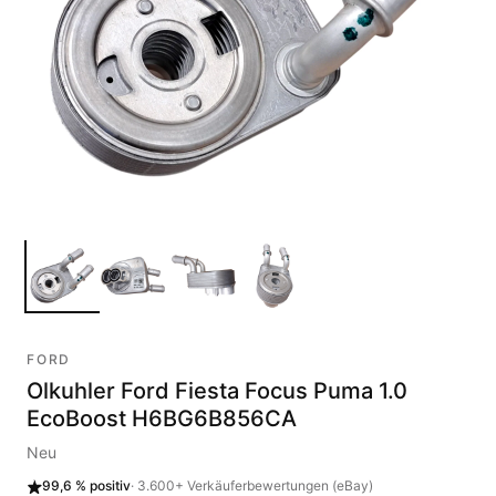
FORD
Olkuhler Ford Fiesta Focus Puma 1.0
EcoBoost H6BG6B856CA
Neu
99,6 %
positiv
·
3.600+
Verkäuferbewertungen (eBay)