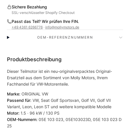
Sichere Bezahlung
SSL-verschlüsselter Shopify Checkout
Passt das Teil? Wir prüfen Ihre FIN.
+49 4361 6266776
·
info@mollymotors.de
OEM-REFERENZNUMMERN
Produktbeschreibung
Dieser Teilmotor ist ein neu-originalverpacktes Original-
Ersatzteil aus dem Sortiment von Molly Motors, Ihrem
Fachhandel für VW-Motorenteile.
Marke:
ORIGINAL VW
Passend für:
VW, Seat Golf Sportsvan, Golf VII, Golf VII
Variant, Leon, Leon ST und weitere kompatible Modelle
Motor:
1.5 · 96 kW / 130 PS
OEM-Nummern:
05E 103 023, 05E103023D, 05E 103 023 D
25