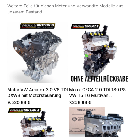
Weitere Teile für diesen Motor und verwandte Modelle aus
unserem Bestand.
Motor VW Amarok 3.0 V6 TDI
Motor CFCA 2.0 TDI 180 PS
DXWB mit Motorsteuerung
VW T5 T6 Multivan
Transporter Neu
9.520,88 €
7.258,88 €