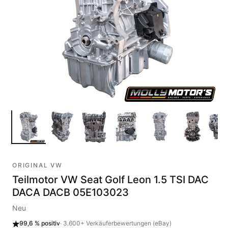
ORIGINAL VW
Teilmotor VW Seat Golf Leon 1.5 TSI DAC
DACA DACB 05E103023
Neu
99,6 %
positiv
·
3.600+
Verkäuferbewertungen (eBay)