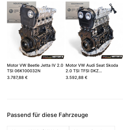
Motor VW Beetle Jetta IV 2.0
Motor VW Audi Seat Skoda
TSI 06K100032N
2.0 TSI TFSI DKZ
06K100040F
3.787,88 €
3.592,88 €
Passend für diese Fahrzeuge