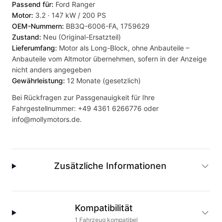
Passend für:
Ford Ranger
Motor:
3.2 · 147 kW / 200 PS
OEM-Nummern:
BB3Q-6006-FA, 1759629
Zustand:
Neu (Original-Ersatzteil)
Lieferumfang:
Motor als Long-Block, ohne Anbauteile –
Anbauteile vom Altmotor übernehmen, sofern in der Anzeige
nicht anders angegeben
Gewährleistung:
12 Monate (gesetzlich)
Bei Rückfragen zur Passgenauigkeit für Ihre
Fahrgestellnummer:
+49 4361 6266776
oder
info@mollymotors.de
.
Zusätzliche Informationen
Kompatibilität
1
Fahrzeug
kompatibel