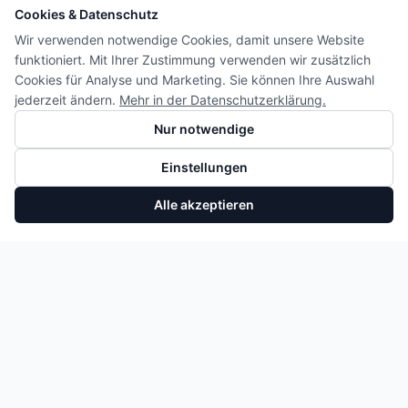
Cookies & Datenschutz
Wir verwenden notwendige Cookies, damit unsere Website
funktioniert. Mit Ihrer Zustimmung verwenden wir zusätzlich
Cookies für Analyse und Marketing. Sie können Ihre Auswahl
jederzeit ändern.
Mehr in der Datenschutzerklärung.
Nur notwendige
Einstellungen
Alle akzeptieren
Motor Ford Ranger 3.2 TDCi TKE SA2S BB3Q-6006-FA 1759629
In den Warenkorb
5.703,75 €