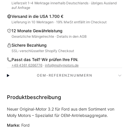
Lieferzeit 1–4 Werktage innerhalb Deutschlands · übriges Ausland
auf Anfrage
Versand in die USA 1.700 €
Lieferung in 10 Werktagen · 19% MwSt entfällt im Checkout
12 Monate Gewährleistung
Gesetzliche Mängelrechte · Details in den AGB
Sichere Bezahlung
SSL-verschlüsselter Shopify Checkout
Passt das Teil? Wir prüfen Ihre FIN.
+49 4361 6266776
·
info@mollymotors.de
OEM-REFERENZNUMMERN
Produktbeschreibung
Neuer Original-Motor 3.2 für Ford aus dem Sortiment von
Molly Motors – Spezialist für OEM-Antriebsaggregate.
Marke:
Ford