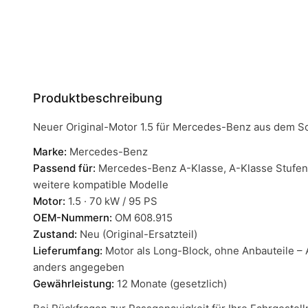
Produktbeschreibung
Neuer Original-Motor 1.5 für Mercedes-Benz aus dem So
Marke:
Mercedes-Benz
Passend für:
Mercedes-Benz A-Klasse, A-Klasse Stufenh
weitere kompatible Modelle
Motor:
1.5 · 70 kW / 95 PS
OEM-Nummern:
OM 608.915
Zustand:
Neu (Original-Ersatzteil)
Lieferumfang:
Motor als Long-Block, ohne Anbauteile – 
anders angegeben
Gewährleistung:
12 Monate (gesetzlich)