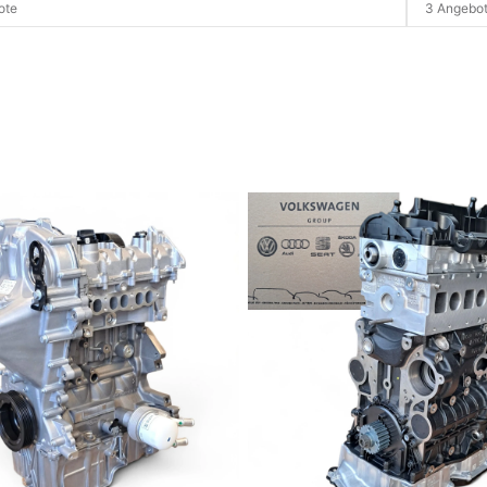
ote
3 Angebo