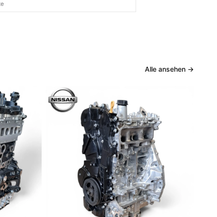
te
Alle ansehen
→