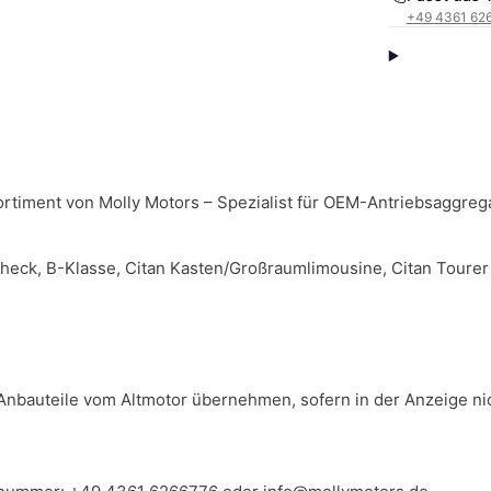
+49 4361 62
rtiment von Molly Motors – Spezialist für OEM-Antriebsaggreg
eck, B-Klasse, Citan Kasten/Großraumlimousine, Citan Tourer
Anbauteile vom Altmotor übernehmen, sofern in der Anzeige ni