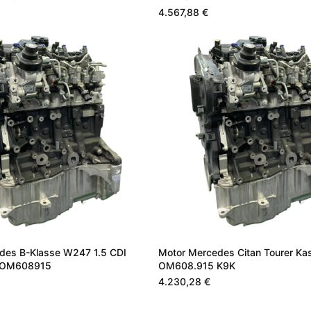
4.567,88 €
des B-Klasse W247 1.5 CDI
Motor Mercedes Citan Tourer Kas
K OM608915
OM608.915 K9K
4.230,28 €