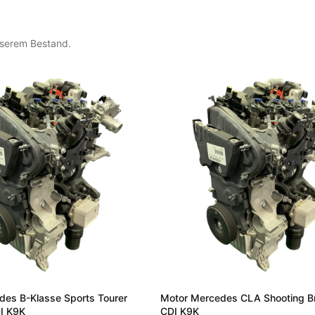
nserem Bestand.
des B-Klasse Sports Tourer
Motor Mercedes CLA Shooting Br
I K9K
CDI K9K