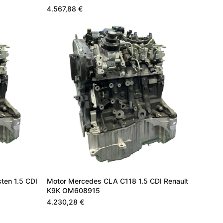
4.567,88 €
ten 1.5 CDI
Motor Mercedes CLA C118 1.5 CDI Renault
K9K OM608915
4.230,28 €