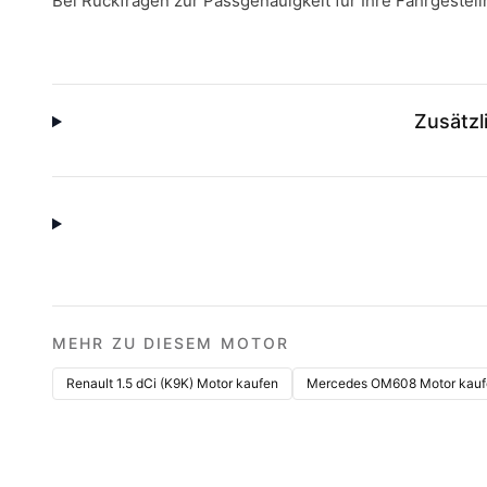
Bei Rückfragen zur Passgenauigkeit für Ihre Fahrgeste
Zusätzl
MEHR ZU DIESEM MOTOR
Renault 1.5 dCi (K9K) Motor kaufen
Mercedes OM608 Motor kauf