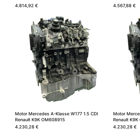
4.814,92 €
4.567,88 €
Motor Mercedes A-Klasse W177 1.5 CDI
Motor Merce
Renault K9K OM608915
Renault K9
4.230,28 €
4.230,28 €