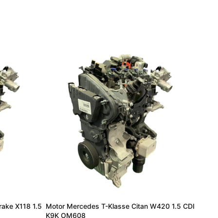
ake X118 1.5
Motor Mercedes T-Klasse Citan W420 1.5 CDI
K9K OM608