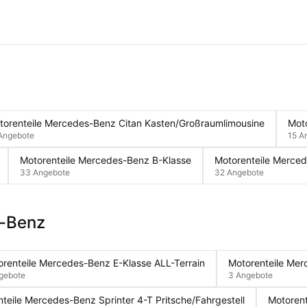
torenteile Mercedes-Benz Citan Kasten/Großraumlimousine
Moto
Angebote
15 A
Motorenteile Mercedes-Benz B-Klasse
Motorenteile Merce
33 Angebote
32 Angebote
s-Benz
renteile Mercedes-Benz E-Klasse ALL-Terrain
Motorenteile Mer
gebote
3 Angebote
teile Mercedes-Benz Sprinter 4-T Pritsche/Fahrgestell
Motorent