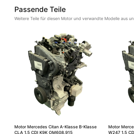
Passende Teile
Weitere Teile für diesen Motor und verwandte Modelle aus u
Motor Mercedes Citan A-Klasse B-Klasse
Motor Merce
CLA 1.5 CDI K9K OM608.915
W247 1.5 CD