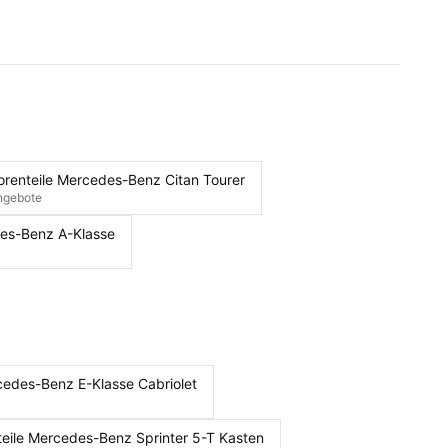
renteile Mercedes-Benz Citan Tourer
ngebote
des-Benz A-Klasse
cedes-Benz E-Klasse Cabriolet
eile Mercedes-Benz Sprinter 5-T Kasten