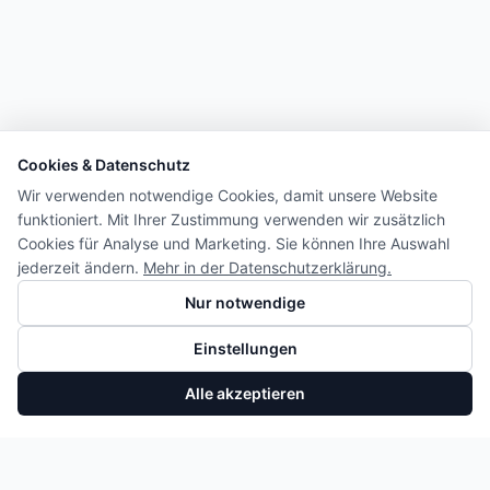
Cookies & Datenschutz
Wir verwenden notwendige Cookies, damit unsere Website
funktioniert. Mit Ihrer Zustimmung verwenden wir zusätzlich
Cookies für Analyse und Marketing. Sie können Ihre Auswahl
jederzeit ändern.
Mehr in der Datenschutzerklärung.
Nur notwendige
Einstellungen
Alle akzeptieren
Kühlmittelrohr mit Schlauch VW Audi Skoda Seat 1.5 TSI 05E122447F
In den Warenkorb
27,55 €