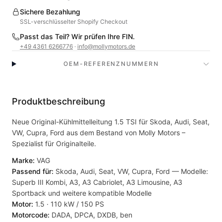
Sichere Bezahlung
SSL-verschlüsselter Shopify Checkout
Passt das Teil? Wir prüfen Ihre FIN.
+49 4361 6266776
·
info@mollymotors.de
OEM-REFERENZNUMMERN
Produktbeschreibung
Neue Original-Kühlmittelleitung 1.5 TSI für Skoda, Audi, Seat,
VW, Cupra, Ford aus dem Bestand von Molly Motors –
Spezialist für Originalteile.
Marke:
VAG
Passend für:
Skoda, Audi, Seat, VW, Cupra, Ford — Modelle:
Superb III Kombi, A3, A3 Cabriolet, A3 Limousine, A3
Sportback und weitere kompatible Modelle
Motor:
1.5 · 110 kW / 150 PS
Motorcode:
DADA, DPCA, DXDB, ben