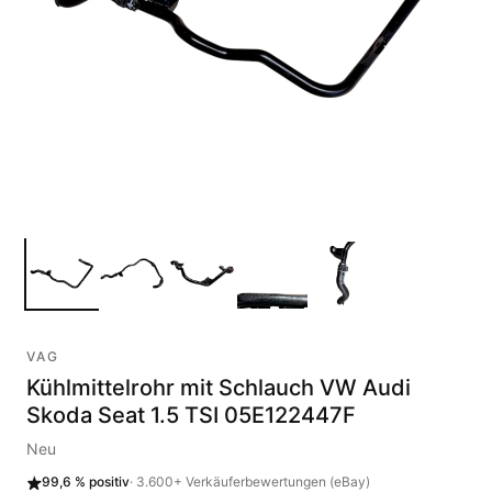
VAG
Kühlmittelrohr mit Schlauch VW Audi
Skoda Seat 1.5 TSI 05E122447F
Neu
99,6 %
positiv
·
3.600+
Verkäuferbewertungen (eBay)