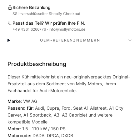
Sichere Bezahlung
SSL-verschlüsselter Shopify Checkout
Passt das Teil? Wir prüfen Ihre FIN.
+49 4361 6266776
·
info@mollymotors.de
OEM-REFERENZNUMMERN
Produktbeschreibung
Dieser Kühlmittelrohr ist ein neu-originalverpacktes Original-
Ersatzteil aus dem Sortiment von Molly Motors, Ihrem
Fachhandel für Audi-Motorenteile.
Marke:
VW AG
Passend für:
Audi, Cupra, Ford, Seat A1 Allstreet, A1 City
Carver, A1 Sportback, A3, A3 Cabriolet und weitere
kompatible Modelle
Motor:
1.5 · 110 kW / 150 PS
Motorcode:
DADA, DPCA, DXDB