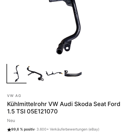
VW AG
Kühlmittelrohr VW Audi Skoda Seat Ford
1.5 TSI 05E121070
Neu
99,6 %
positiv
·
3.600+
Verkäuferbewertungen (eBay)