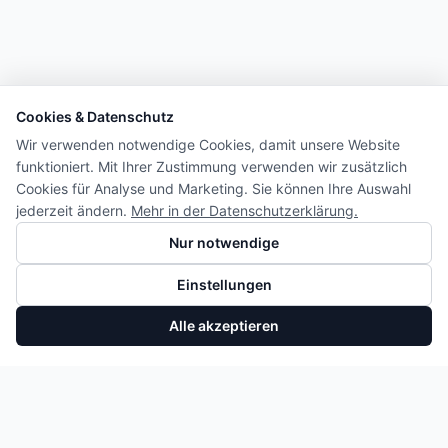
Cookies & Datenschutz
Wir verwenden notwendige Cookies, damit unsere Website
funktioniert. Mit Ihrer Zustimmung verwenden wir zusätzlich
Cookies für Analyse und Marketing. Sie können Ihre Auswahl
jederzeit ändern.
Mehr in der Datenschutzerklärung.
Nur notwendige
Einstellungen
Alle akzeptieren
Kühlmittelrohr VW Audi Skoda Seat Ford 1.5 TSI 05E121070
In den Warenkorb
26,60 €