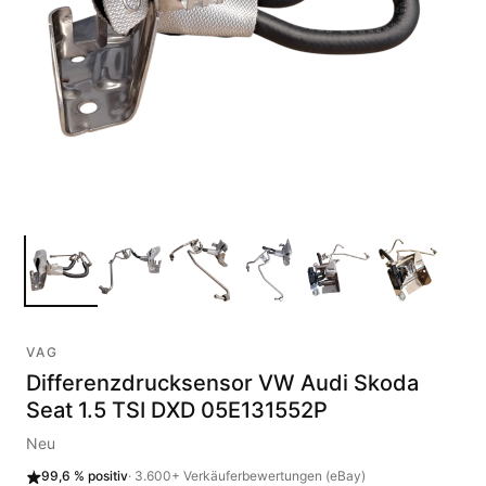
VAG
Differenzdrucksensor VW Audi Skoda
Seat 1.5 TSI DXD 05E131552P
Neu
99,6 %
positiv
·
3.600+
Verkäuferbewertungen (eBay)