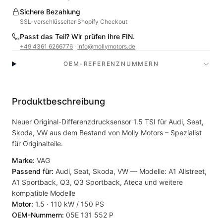
Sichere Bezahlung
SSL-verschlüsselter Shopify Checkout
Passt das Teil? Wir prüfen Ihre FIN.
+49 4361 6266776
·
info@mollymotors.de
OEM-REFERENZNUMMERN
Produktbeschreibung
Neuer Original-Differenzdrucksensor 1.5 TSI für Audi, Seat,
Skoda, VW aus dem Bestand von Molly Motors – Spezialist
für Originalteile.
Marke:
VAG
Passend für:
Audi, Seat, Skoda, VW — Modelle: A1 Allstreet,
A1 Sportback, Q3, Q3 Sportback, Ateca und weitere
kompatible Modelle
Motor:
1.5 · 110 kW / 150 PS
OEM-Nummern:
05E 131 552 P