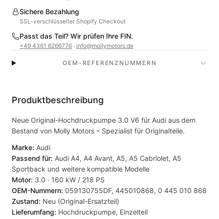
Sichere Bezahlung
SSL-verschlüsselter Shopify Checkout
Passt das Teil? Wir prüfen Ihre FIN.
+49 4361 6266776
·
info@mollymotors.de
OEM-REFERENZNUMMERN
Produktbeschreibung
Neue Original-Hochdruckpumpe 3.0 V6 für Audi aus dem
Bestand von Molly Motors – Spezialist für Originalteile.
Marke:
Audi
Passend für:
Audi A4, A4 Avant, A5, A5 Cabriolet, A5
Sportback und weitere kompatible Modelle
Motor:
3.0 · 160 kW / 218 PS
OEM-Nummern:
059130755DF, 445010868, 0 445 010 868
Zustand:
Neu (Original-Ersatzteil)
Lieferumfang:
Hochdruckpumpe, Einzelteil