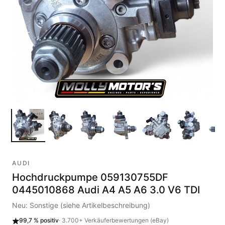
AUDI
Hochdruckpumpe 059130755DF
0445010868 Audi A4 A5 A6 3.0 V6 TDI
Neu: Sonstige (siehe Artikelbeschreibung)
99,7 %
positiv
·
3.700+
Verkäuferbewertungen (eBay)