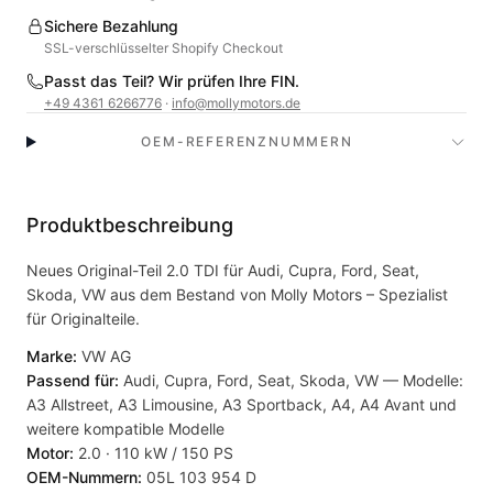
Sichere Bezahlung
SSL-verschlüsselter Shopify Checkout
Passt das Teil? Wir prüfen Ihre FIN.
+49 4361 6266776
·
info@mollymotors.de
OEM-REFERENZNUMMERN
Produktbeschreibung
Neues Original-Teil 2.0 TDI für Audi, Cupra, Ford, Seat,
Skoda, VW aus dem Bestand von Molly Motors – Spezialist
für Originalteile.
Marke:
VW AG
Passend für:
Audi, Cupra, Ford, Seat, Skoda, VW — Modelle:
A3 Allstreet, A3 Limousine, A3 Sportback, A4, A4 Avant und
weitere kompatible Modelle
Motor:
2.0 · 110 kW / 150 PS
OEM-Nummern:
05L 103 954 D