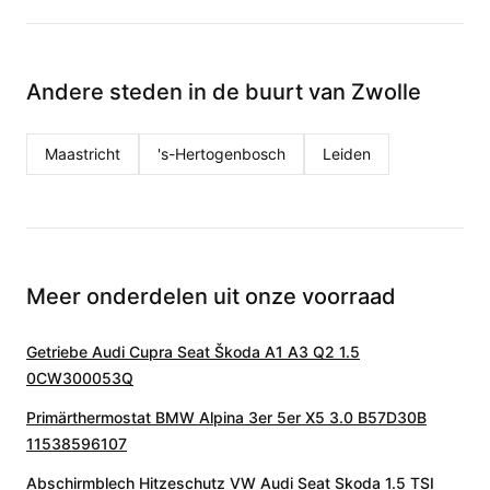
Andere steden in de buurt van Zwolle
Maastricht
's-Hertogenbosch
Leiden
Meer onderdelen uit onze voorraad
Getriebe Audi Cupra Seat Škoda A1 A3 Q2 1.5
0CW300053Q
Primärthermostat BMW Alpina 3er 5er X5 3.0 B57D30B
11538596107
Abschirmblech Hitzeschutz VW Audi Seat Skoda 1.5 TSI