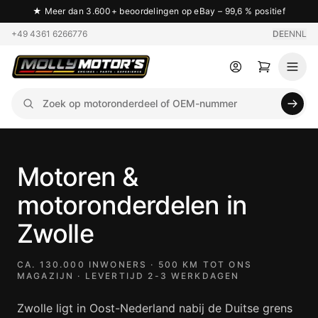
★
Meer dan 3.600+ beoordelingen op eBay – 99,6 % positief
+49 4361 6266776
DE
EN
NL
Motoren &
motoronderdelen in
Zwolle
CA. 130.000 INWONERS · 500 KM TOT ONS
MAGAZIJN · LEVERTIJD 2-3 WERKDAGEN
Zwolle ligt in Oost-Nederland nabij de Duitse grens