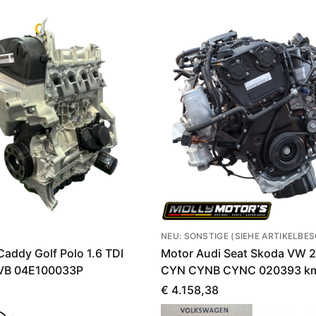
NEU: SONSTIGE (SIEHE ARTIKELBE
addy Golf Polo 1.6 TDI
Motor Audi Seat Skoda VW 2
B 04E100033P
CYN CYNB CYNC 020393 k
€ 4.158,38