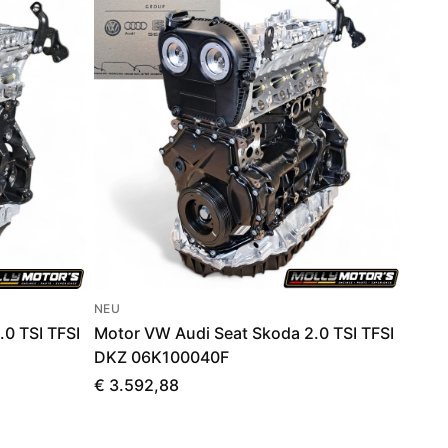
NEU
0 TSI TFSI
Motor VW Audi Seat Skoda 2.0 TSI TFSI
DKZ 06K100040F
€ 3.592,88