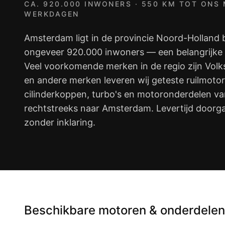
CA. 920.000 INWONERS · 550 KM TOT ONS 
WERKDAGEN
Amsterdam ligt in de provincie Noord-Holland 
ongeveer 920.000 inwoners — een belangrijke
Veel voorkomende merken in de regio zijn Vol
en andere merken leveren wij geteste ruilmotor
cilinderkoppen, turbo's en motoronderdelen van
rechtstreeks naar Amsterdam. Levertijd door
zonder inklaring.
Beschikbare motoren & onderdele