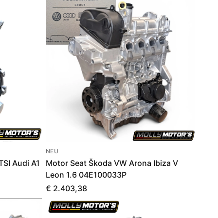
NEU
SI Audi A1
Motor Seat Škoda VW Arona Ibiza V
Leon 1.6 04E100033P
€ 2.403,38