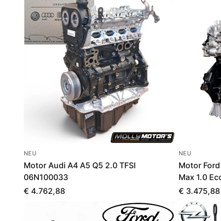
NEU
NEU
Motor Audi A4 A5 Q5 2.0 TFSI
Motor Ford
06N100033
Max 1.0 E
€ 4.762,88
€ 3.475,88