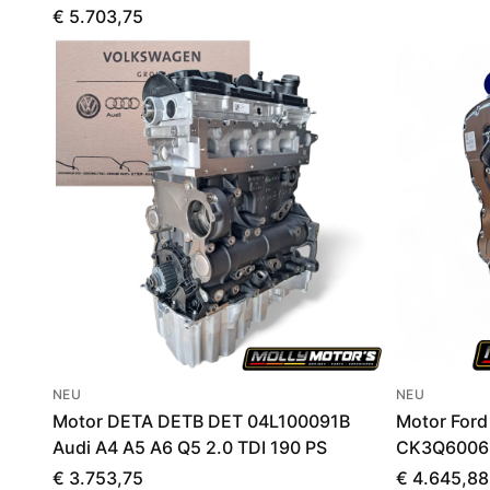
€ 5.703,75
NEU
NEU
Motor DETA DETB DET 04L100091B
Motor Ford
Audi A4 A5 A6 Q5 2.0 TDI 190 PS
CK3Q6006
€ 3.753,75
€ 4.645,88