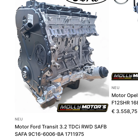
NEU
Motor Opel
F12SHR 16
€ 3.558,75
NEU
Motor Ford Transit 3.2 TDCi RWD SAFB
SAFA 9C16-6006-BA 1711975