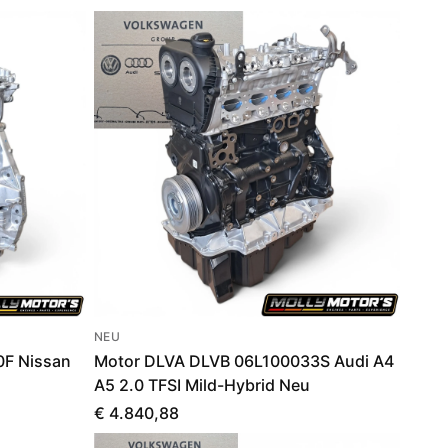
NEU
F Nissan
Motor DLVA DLVB 06L100033S Audi A4
A5 2.0 TFSI Mild-Hybrid Neu
€ 4.840,88