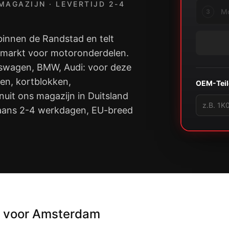
MAGAZIJN · LEVERTIJD 2-4
3
binnen de Randstad en telt
 markt voor motoronderdelen.
kswagen, BMW, Audi: voor deze
en, kortblokken,
OEM-Tei
uit ons magazijn in Duitsland
gaans 2-4 werkdagen, EU-breed
n voor Amsterdam