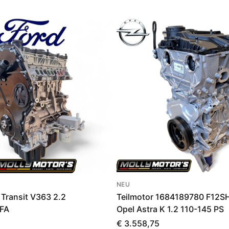
NEU
 Transit V363 2.2
Teilmotor 1684189780 F12S
FA
Opel Astra K 1.2 110-145 PS
€ 3.558,75