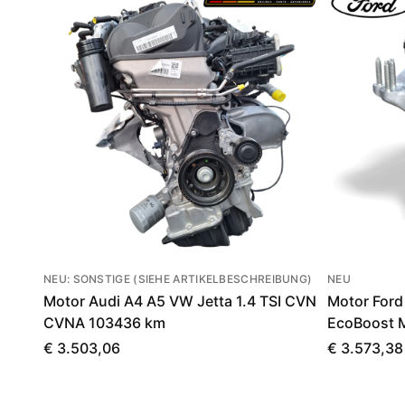
NEU: SONSTIGE (SIEHE ARTIKELBESCHREIBUNG)
NEU
Motor Audi A4 A5 VW Jetta 1.4 TSI CVN
Motor Ford
CVNA 103436 km
EcoBoost 
€ 3.503,06
€ 3.573,38