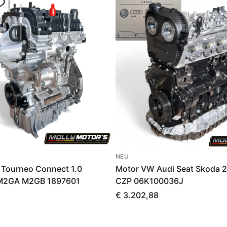
NEU
 Tourneo Connect 1.0
Motor VW Audi Seat Skoda 2.
M2GA M2GB 1897601
CZP 06K100036J
€ 3.202,88