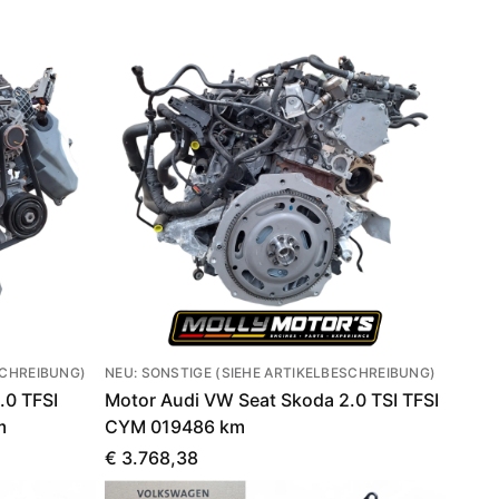
SCHREIBUNG)
NEU: SONSTIGE (SIEHE ARTIKELBESCHREIBUNG)
.0 TFSI
Motor Audi VW Seat Skoda 2.0 TSI TFSI
m
CYM 019486 km
€ 3.768,38