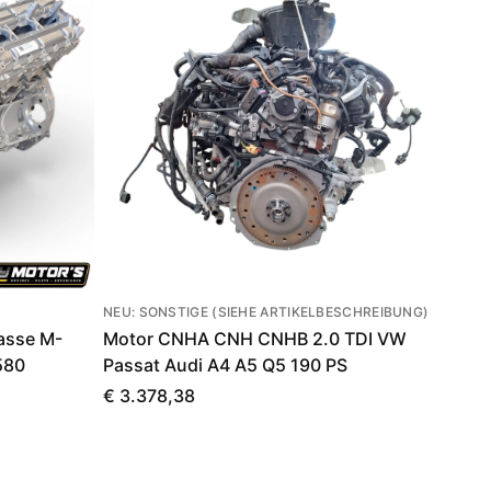
NEU: SONSTIGE (SIEHE ARTIKELBESCHREIBUNG)
asse M-
Motor CNHA CNH CNHB 2.0 TDI VW
580
Passat Audi A4 A5 Q5 190 PS
€ 3.378,38